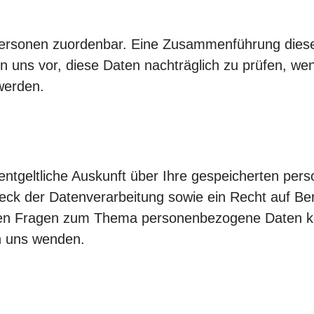
Personen zuordenbar. Eine Zusammenführung diese
 uns vor, diese Daten nachträglich zu prüfen, we
werden.
nentgeltliche Auskunft über Ihre gespeicherten pe
ck der Datenverarbeitung sowie ein Recht auf Be
ren Fragen zum Thema personenbezogene Daten kön
 uns wenden.