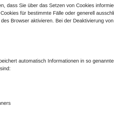
len, dass Sie über das Setzen von Cookies informi
 Cookies für bestimmte Fälle oder generell aussch
es Browser aktivieren. Bei der Deaktivierung von 
peichert automatisch Informationen in so genannte
sind:
hners