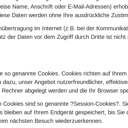
ise Name, Anschrift oder E-Mail-Adressen) erhobe
s. Diese Daten werden ohne Ihre ausdrückliche Zust
nübertragung im Internet (z.B. bei der Kommunikat
z der Daten vor dem Zugriff durch Dritte ist nicht
ise so genannte Cookies. Cookies richten auf Ihr
n dazu, unser Angebot nutzerfreundlicher, effekti
em Rechner abgelegt werden und die Ihr Browser spe
n Cookies sind so genannte ?Session-Cookies?. S
 bleiben auf Ihrem Endgerät gespeichert, bis Sie 
beim nächsten Besuch wiederzuerkennen.