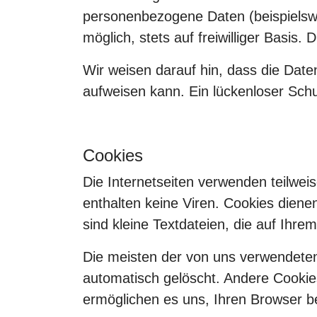
personenbezogene Daten (beispielswe
möglich, stets auf freiwilliger Basi
Wir weisen darauf hin, dass die Date
aufweisen kann. Ein lückenloser Schut
Cookies
Die Internetseiten verwenden teilwe
enthalten keine Viren. Cookies diene
sind kleine Textdateien, die auf Ihr
Die meisten der von uns verwendete
automatisch gelöscht. Andere Cookies
ermöglichen es uns, Ihren Browser 