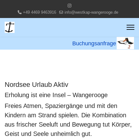
+49 4469 9463916
info@westkap-wangerooge.de
Buchungsanfrage
Nordsee Urlaub Aktiv
Erholung ist eine Insel – Wangerooge
Freies Atmen, Spaziergänge und mit den
Kindern am Strand spielen. Die Kombination
aus frischer Seeluft und Bewegung tut Körper,
Geist und Seele unheimlich gut.