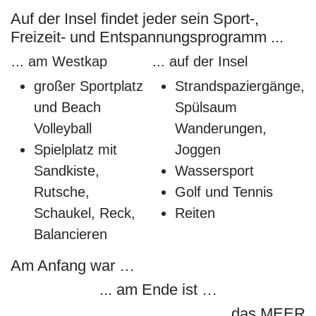
Auf der Insel findet jeder sein Sport-,
Freizeit- und Entspannungsprogramm ...
... am Westkap
... auf der Insel
großer Sportplatz
Strandspaziergänge,
und Beach
Spülsaum
Volleyball
Wanderungen,
Spielplatz mit
Joggen
Sandkiste,
Wassersport
Rutsche,
Golf und Tennis
Schaukel, Reck,
Reiten
Balancieren
Am Anfang war …
... am Ende ist …
... das MEER